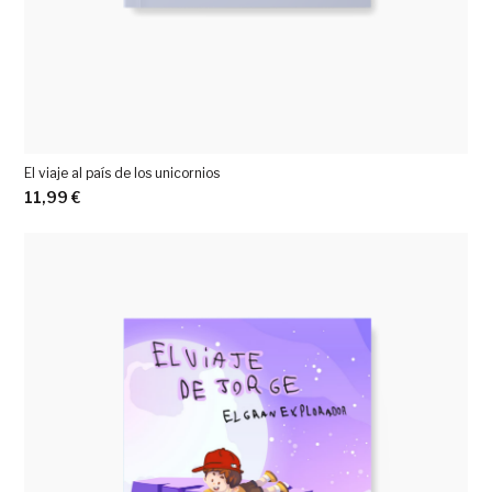
El viaje al país de los unicornios
11,99
€
Ver más