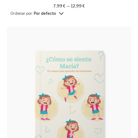
7,99
€
—
12,99
€
Ordenar por:
Por defecto