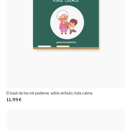
El baúl de los mil poderes: adiós enfado, hola calma
11,99
€
Ver más