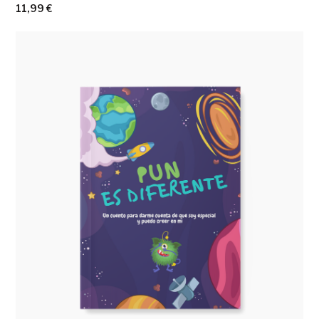
11,99
€
Ver más