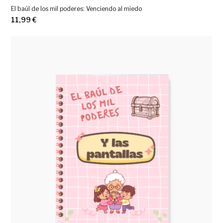
El baúl de los mil poderes: Venciendo al miedo
11,99
€
Ver más