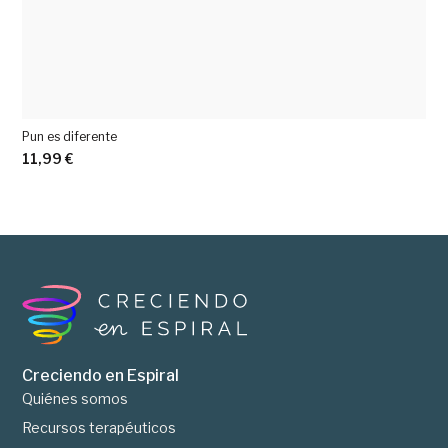
Pun es diferente
11,99
€
Ver más
Creciendo en Espiral
Quiénes somos
Recursos terapéuticos