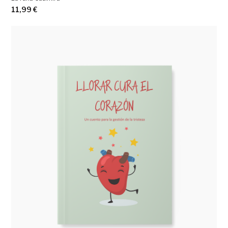
11,99
€
Ver más