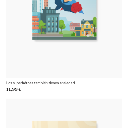
Los superhéroes también tienen ansiedad
11,99
€
Ver más