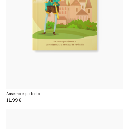
Anselmo el perfecto
11,99
€
Ver más