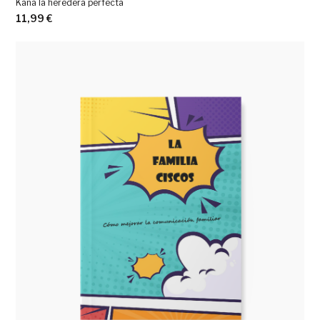
Kana la heredera perfecta
11,99
€
Ver más