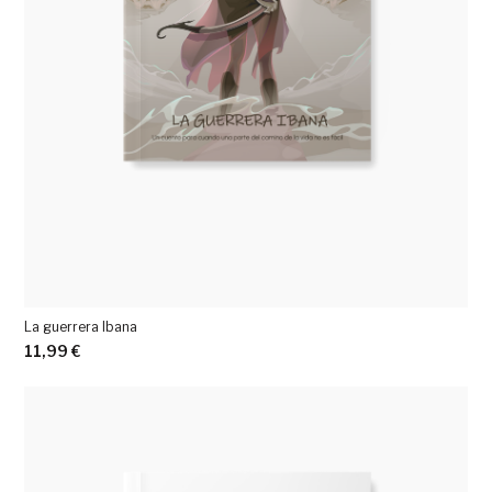
La guerrera Ibana
11,99
€
Ver más