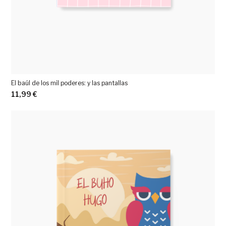
El baúl de los mil poderes: y las pantallas
11,99
€
Ver más