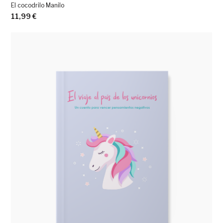
El cocodrilo Manilo
11,99
€
Ver más