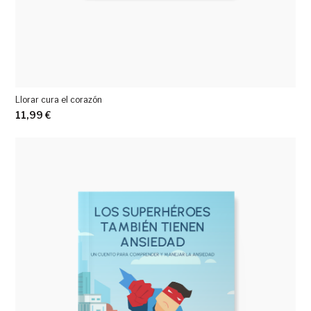
Llorar cura el corazón
11,99
€
Ver más