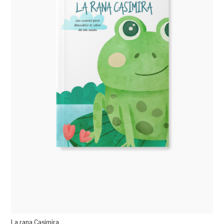
La rana Casimira