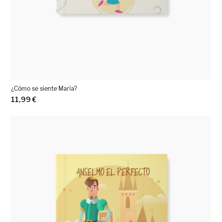
¿Cómo se siente María?
11,99
€
Ver más