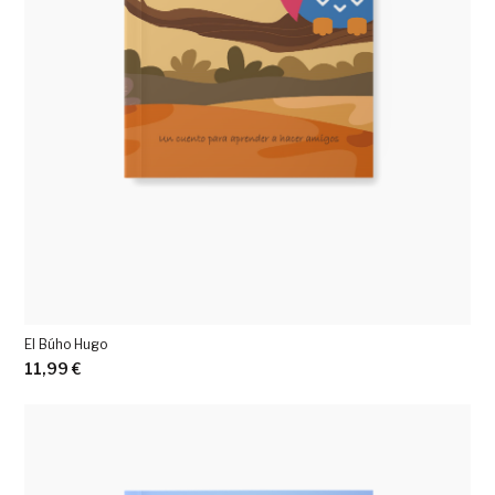
El Búho Hugo
11,99
€
Ver más