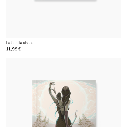
La familia ciscos
11,99
€
Ver más