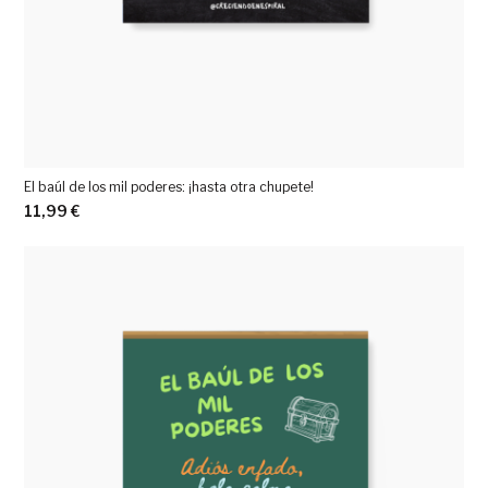
El baúl de los mil poderes: ¡hasta otra chupete!
11,99
€
Ver más